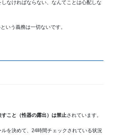
をしなければならない、なんてことは心配しな
いという義務は一切ないです。
映すこと（性器の露出）は禁止
されています。
ルを決めて、24時間チェックされている状況