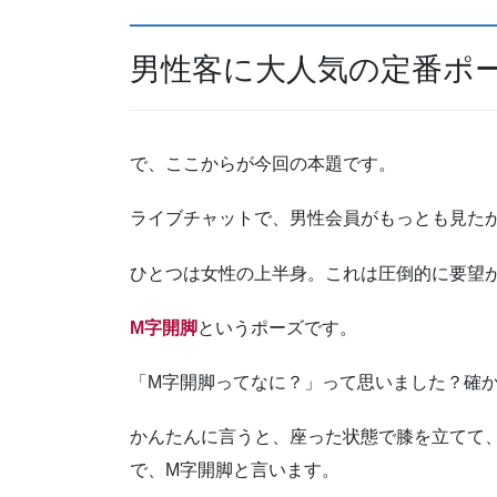
男性客に大人気の定番ポ
で、ここからが今回の本題です。
ライブチャットで、男性会員がもっとも見た
ひとつは女性の上半身。これは圧倒的に要望
M字開脚
というポーズです。
「M字開脚ってなに？」って思いました？確
かんたんに言うと、座った状態で膝を立てて
で、M字開脚と言います。