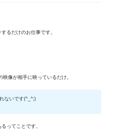
りするだけのお仕事です。
の映像が相手に映っているだけ。
です(^_^;)
あるってことです。