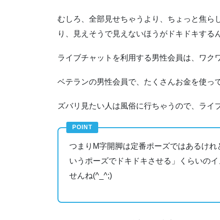
むしろ、全部見せちゃうより、ちょっと焦ら
り、見えそうで見えないほうがドキドキする
ライブチャットを利用する男性会員は、ワク
ベテランの男性会員で、たくさんお金を使っ
ズバリ見たい人は風俗に行ちゃうので、ライ
つまりM字開脚は定番ポーズではあるけれ
いうポーズでドキドキさせる」くらいのイ
せんね(^_^;)