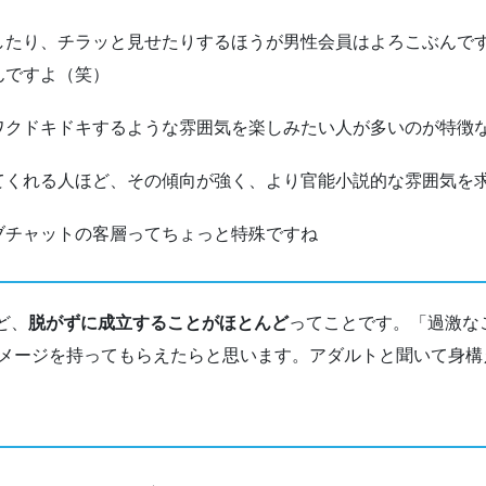
したり、チラッと見せたりするほうが男性会員はよろこぶんで
んですよ（笑）
ワクドキドキするような雰囲気を楽しみたい人が多いのが特徴
てくれる人ほど、その傾向が強く、より官能小説的な雰囲気を
ブチャットの客層ってちょっと特殊ですね
ど、
脱がずに成立することがほとんど
ってことです。「過激な
メージを持ってもらえたらと思います。アダルトと聞いて身構