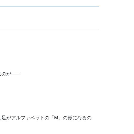
なのが——
と足がアルファベットの「M」の形になるの