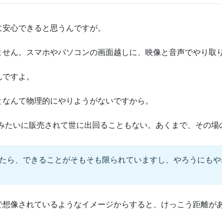
に安心できると思うんですが。
ません。スマホやパソコンの画面越しに、映像と音声でやり取
んですよ。
となんて物理的にやりようがないですから。
Vみたいに販売されて世に出回ることもない。あくまで、その場
ら、できることがそもそも限られていますし、やろうにもやれない
で想像されているようなイメージからすると、けっこう距離が