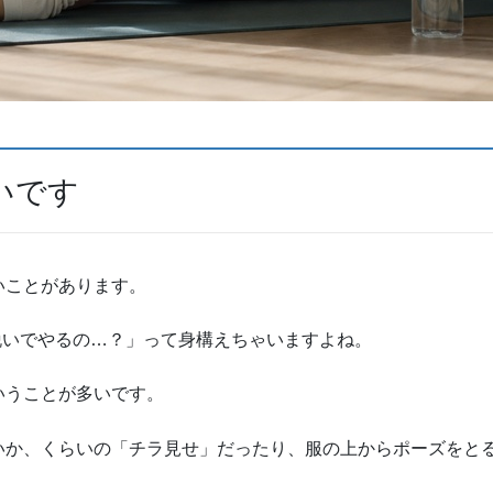
いです
いことがあります。
脱いでやるの…？」って身構えちゃいますよね。
いうことが多いです。
いか、くらいの「チラ見せ」だったり、服の上からポーズをと