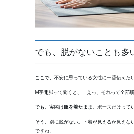
でも、脱がないことも多
ここで、不安に思っている女性に一番伝えた
M字開脚って聞くと、「えっ、それって全部
でも、実際は
服を着たまま
、ポーズだけって
そう、別に脱がない。下着が見えるか見えな
ですね。