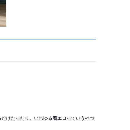
るだけだったり。いわゆる
着エロ
っていうやつ