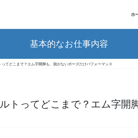
ホ
基本的なお仕事内容
トってどこまで？エム字開脚も、脱がないポーズだけパフォーマンス
ルトってどこまで？エム字開