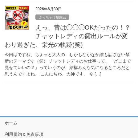
2026年6月30日
ぶっちゃけ暴露話
えっ、昔は◯◯◯OKだったの！？
チャットレディの露出ルールが変
わり過ぎた、栄光の軌跡(笑)
今回はですね、ちょっと大人の、しかもなかなか誰も話さない禁
断のテーマです（笑） チャットレディのお仕事って、「どこまで
見せていいの？」っていうのが、結構みんな気になるところだと
思うんですよね。 こんにちわ、大神です。 今 […]
ホーム
利用規約＆免責事項