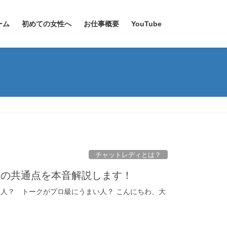
ーム
初めての女性へ
お仕事概要
YouTube
チャットレディとは？
」の共通点を本音解説します！
人？ トークがプロ級にうまい人？ こんにちわ、大