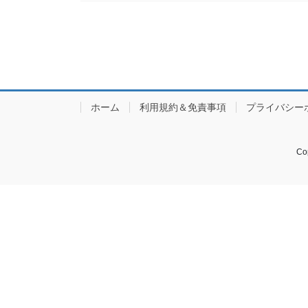
ホーム
利用規約＆免責事項
プライバシー
Co