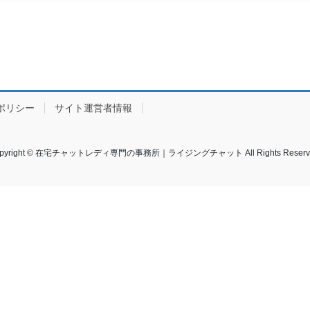
ポリシー
サイト運営者情報
pyright © 在宅チャットレディ専門の事務所｜ライジングチャット All Rights Reserv