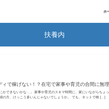
ホ
扶養内
ディで稼げない！？在宅で家事や育児の合間に無
にかできないかな…」 家事や育児のスキマ時間に、家にいながらちょ
の方、けっこう多いんじゃないでしょうか。 でも、ネットで検 […]