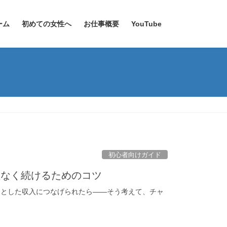
ーム
初めての女性へ
お仕事概要
YouTube
初心者向けガイド
理なく続けるためのコツ
っとした収入につなげられたら——そう考えて、チャ