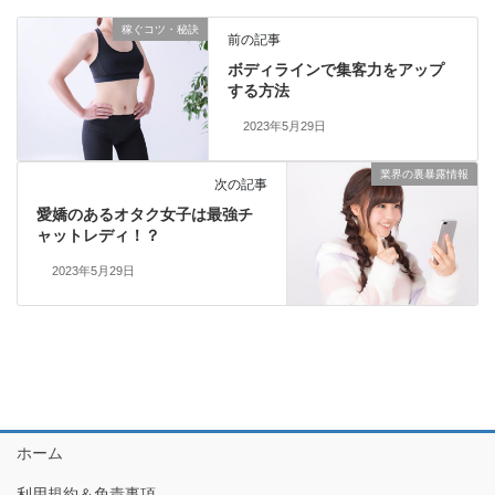
稼ぐコツ・秘訣
前の記事
ボディラインで集客力をアップ
する方法
2023年5月29日
業界の裏暴露情報
次の記事
愛嬌のあるオタク女子は最強チ
ャットレディ！？
2023年5月29日
ホーム
利用規約＆免責事項