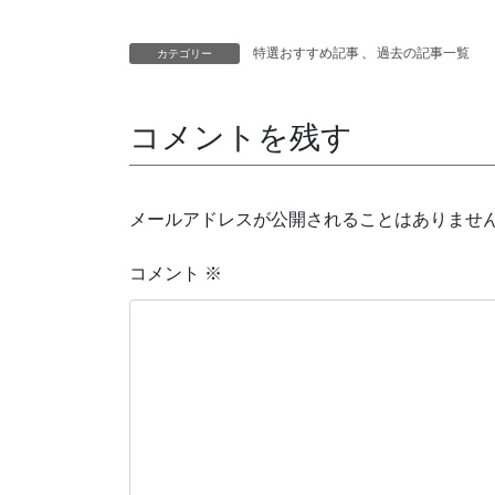
特選おすすめ記事
、
過去の記事一覧
カテゴリー
コメントを残す
メールアドレスが公開されることはありませ
コメント
※