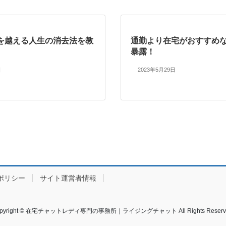
を越える人生の消去法を教
通勤より在宅がおすすめ
暴露！
日
2023年5月29日
ポリシー
サイト運営者情報
pyright © 在宅チャットレディ専門の事務所｜ライジングチャット All Rights Reserv