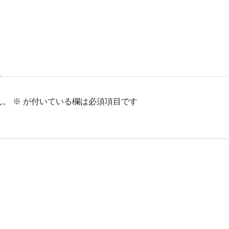
ん。
※
が付いている欄は必須項目です