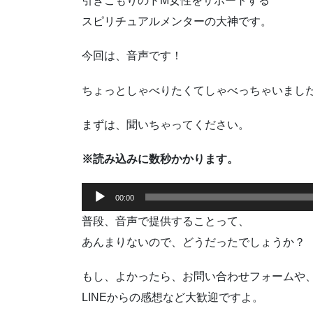
引きこもりのドM女性をサポートする
スピリチュアルメンターの大神です。
今回は、音声です！
ちょっとしゃべりたくてしゃべっちゃいました
まずは、聞いちゃってください。
※読み込みに数秒かかります。
音
00:00
声
普段、音声で提供することって、
プ
レ
あんまりないので、どうだったでしょうか？
ー
ヤ
もし、よかったら、お問い合わせフォームや
ー
LINEからの感想など大歓迎ですよ。