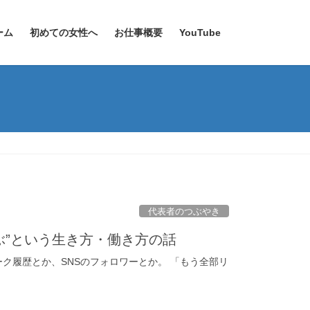
ーム
初めての女性へ
お仕事概要
YouTube
代表者のつぶやき
ぶ”という生き方・働き方の話
ーク履歴とか、SNSのフォロワーとか。 「もう全部リ