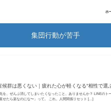
ホ
集団行動が苦手
症候群は悪くない｜疲れた心が軽くなる“相性で選
先を、ぜんぶ消してしまいたくなったこと、ありませんか？ LINEのト
せたら楽なのにな〜」って。 これ、人間関係リセット […]