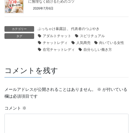
に無理なく続けるためのコツ
2026年7月6日
ぶっちゃけ暴露話
、
代表者のつぶやき
カテゴリー
アダルトチャット
スピリチュアル
タグ
チャットレディ
人気商売
向いている女性
在宅チャットレディ
自分らしい働き方
コメントを残す
メールアドレスが公開されることはありません。
※
が付いている
欄は必須項目です
コメント
※